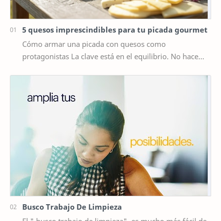
5 quesos imprescindibles para tu picada gourmet
Cómo armar una picada con quesos como
protagonistas La clave está en el equilibrio. No hace
falta poner diez tipos distintos de queso, sino elegir …
Busco Trabajo De Limpieza
El " busco trabajo de limpieza" es mucho más fácil de