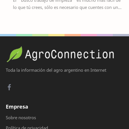
lo que tú crees, sólo es necesario que cuentes con una
bolsa de trabajo confiable c…
Toda la información del agro argentino en Internet
Empresa
Sobre nosotros
Política de privacidad