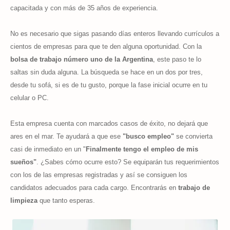
capacitada y con más de 35 años de experiencia.
No es necesario que sigas pasando días enteros llevando currículos a
cientos de empresas para que te den alguna oportunidad. Con la
bolsa de trabajo
número uno de la Argentina
,
este paso te lo
saltas sin duda alguna. La búsqueda
se hace en un dos por tres,
desde tu sofá, si es de tu gusto, porque la fase inicial ocurre en tu
celular o PC.
Esta empresa cuenta con marcados casos de éxito, no dejará que
ares en el mar. Te ayudará a que ese
"b
usco empleo
"
se convierta
casi de inmediato en un "
Finalmente tengo el empleo de mis
sueños"
. ¿Sabes cómo ocurre esto? Se equiparán tus requerimientos
con los de las empresas registradas y así se consiguen los
candidatos adecuados para cada cargo. Encontrarás en
trabajo de
limpieza
que tanto esperas.