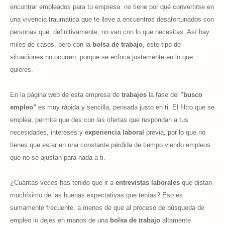
encontrar empleados para tu empresa
no tiene por qué convertirse en
una vivencia traumática que te lleve a encuentros desafortunados con
personas que, definitivamente, no van con lo que necesitas. Así hay
miles de casos, pero con la
bolsa de trabajo
, este tipo de
situaciones no ocurren, porque se enfoca justamente en lo que
quieres.
En la página web de esta empresa de
trabajos
la fase del "
busco
empleo"
es muy rápida y sencilla, pensada justo en ti. El filtro que se
emplea, permite que des con las ofertas que respondan a tus
necesidades, intereses y
experiencia laboral
previa, por lo que no
tienes que estar en una constante pérdida de tiempo viendo empleos
que no se ajustan para nada a ti.
¿Cuántas veces has tenido que ir a
entrevistas laborales
que distan
muchísimo de las buenas expectativas que tenías? Eso es
sumamente frecuente, a menos de que al proceso de búsqueda de
empleo lo
dejes en manos de una
bolsa de trabajo
altamente