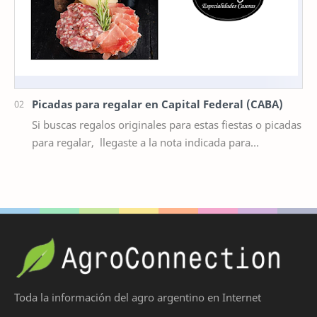
Picadas para regalar en Capital Federal (CABA)
Si buscas regalos originales para estas fiestas o picadas
para regalar, llegaste a la nota indicada para
informarte de las últimas tendencias en ga…
Toda la información del agro argentino en Internet