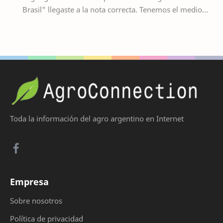
Brasil" llegaste a la nota correcta. Tenemos el medio
ideal para que puedas exportar tus pr…
Toda la información del agro argentino en Internet
Empresa
Sobre nosotros
Política de privacidad