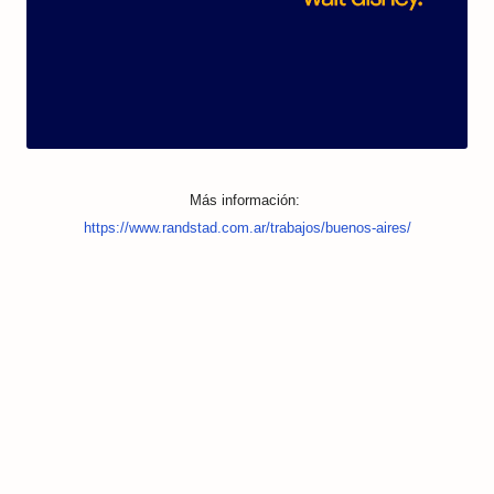
Más información:
https://www.randstad.com.ar/trabajos/buenos-aires/