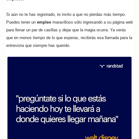
Si aún no te has registrado, te invito a que no pierdas más tiempo.
Puedes tener un
empleo
maravilloso sólo ingresando a su
página web
para llenar un par de casillas y dejar que la magia ocurra. Ya verás
que en menos tiempo de lo que esperas, recibirás esa llamada para la
entrevista que siempre has querido.