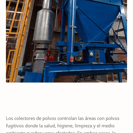
Los colectores de polvos controlan las áreas con polvos
fugitivos donde la salud, higiene, limpieza y el medio