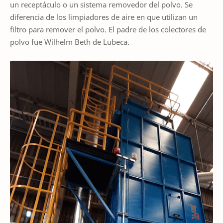
un receptáculo o un sistema removedor del polvo. Se
diferencia de los limpiadores de aire en que utilizan un
filtro para remover el polvo. El padre de los colectores de
polvo fue Wilhelm Beth de Lubeca.