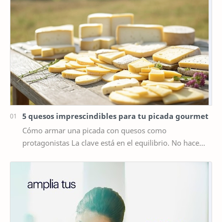
5 quesos imprescindibles para tu picada gourmet
Cómo armar una picada con quesos como
protagonistas La clave está en el equilibrio. No hace
falta poner diez tipos distintos de queso, sino elegir …