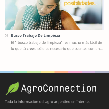
Busco Trabajo De Limpieza
El " busco trabajo de limpieza" es mucho más fácil de
lo que tú crees, sólo es necesario que cuentes con una
bolsa de trabajo confiable c…
Toda la información del agro argentino en Internet