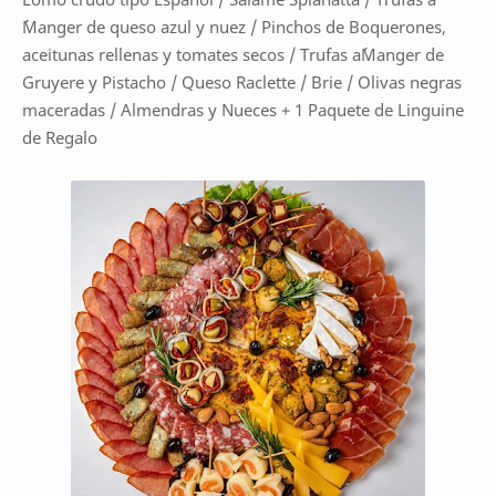
´Manger de queso azul y nuez / Pinchos de Boquerones,
aceitunas rellenas y tomates secos / Trufas a´Manger de
Gruyere y Pistacho / Queso Raclette / Brie / Olivas negras
maceradas / Almendras y Nueces + 1 Paquete de Linguine
de Regalo