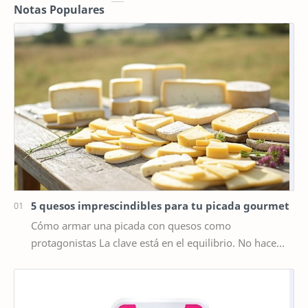
Notas Populares
5 quesos imprescindibles para tu picada gourmet
Cómo armar una picada con quesos como
protagonistas La clave está en el equilibrio. No hace
falta poner diez tipos distintos de queso, sino elegir …