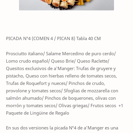
PICADA N°4 (COMEN 4 / PICAN 8) Tabla 40 CM
Prosciutto italiano/ Salame Mercedino de puro cerdo/
Lomo crudo español/ Queso Brie/ Queso Raclette/
Quesitos exclusivos de a'Manger: Trufas de gruyere y
pistacho, Queso con hierbas relleno de tomates secos,
Trufas de Roquefort y nueces/ Pinchos de crudo,
provolone y tomates secos/ Sfoglias de mozzarella con
salmón ahumado/ Pinchos de boquerones, olivas con
morrón y tomates secos/ Olivas griegas/ Frutos secos
+1
Paquete de Lingüine de Regalo
En sus dos versiones la picada Nº4 de a’Manger es una