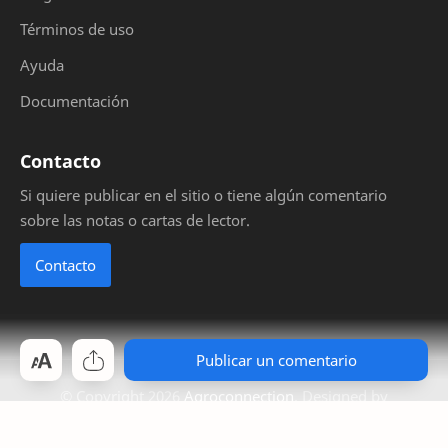
Términos de uso
Ayuda
Documentación
Contacto
Si quiere publicar en el sitio o tiene algún comentario
sobre las notas o cartas de lector.
Contacto
Publicar un comentario
© Copyright
2026
Agroconnection
. Designed by
Bloggertheme9
.