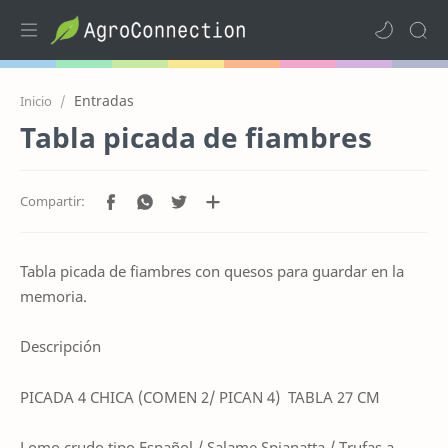
Entradas
Inicio
Tabla picada de fiambres
Tabla picada de fiambres con quesos para guardar en la
memoria.
Descripción
PICADA 4 CHICA (COMEN 2/ PICAN 4)
TABLA 27 CM
Lomo crudo tipo Español / Salame Spianatta / Trufas a