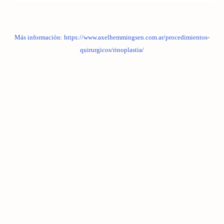
Más información: https://www.axelhemmingsen.com.ar/procedimientos-
quirurgicos/rinoplastia/