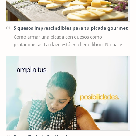
5 quesos imprescindibles para tu picada gourmet
Cómo armar una picada con quesos como
protagonistas La clave está en el equilibrio. No hace
falta poner diez tipos distintos de queso, sino elegir …