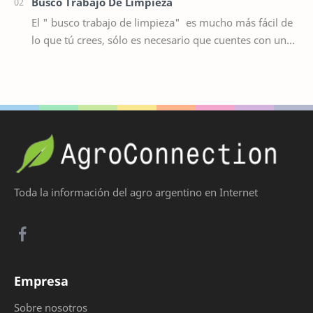
Busco Trabajo De Limpieza
El " busco trabajo de limpieza" es mucho más fácil de
lo que tú crees, sólo es necesario que cuentes con una
bolsa de trabajo confiable c…
Toda la información del agro argentino en Internet
Empresa
Sobre nosotros