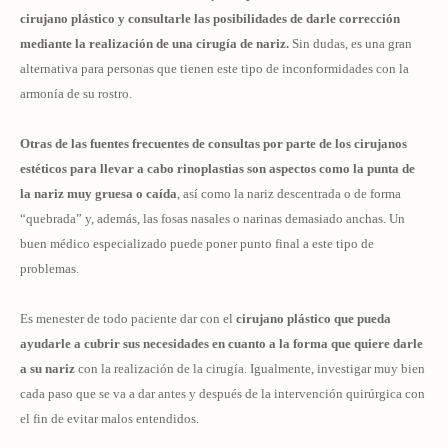
cirujano plástico y consultarle las posibilidades de darle corrección
mediante la realización de una cirugía de nariz.
Sin dudas, es una gran
alternativa para personas que tienen este tipo de inconformidades con la
armonía de su rostro.
Otras de las fuentes frecuentes de consultas por parte de los cirujanos
estéticos para llevar a cabo
rinoplastias
son aspectos como la punta de
la nariz muy gruesa o caída
, así como la nariz descentrada o de forma
“quebrada” y, además, las fosas nasales o narinas demasiado anchas. Un
buen médico especializado puede poner punto final a este tipo de
problemas.
Es menester de todo paciente dar con el
cirujano plástico que pueda
ayudarle a cubrir sus necesidades en cuanto a la forma que quiere darle
a su nariz
con la realización de la cirugía. Igualmente, investigar muy bien
cada paso que se va a dar antes y después de la intervención quirúrgica con
el fin de evitar malos entendidos.