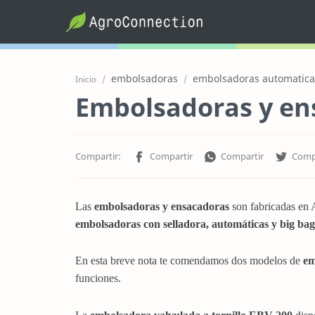
embolsadoras
embolsadoras automatica
Inicio
Embolsadoras y en
Las
embolsadoras y ensacadoras
son fabricadas en 
embolsadoras con selladora, automáticas y big ba
En esta breve nota te comendamos dos modelos de
em
funciones.