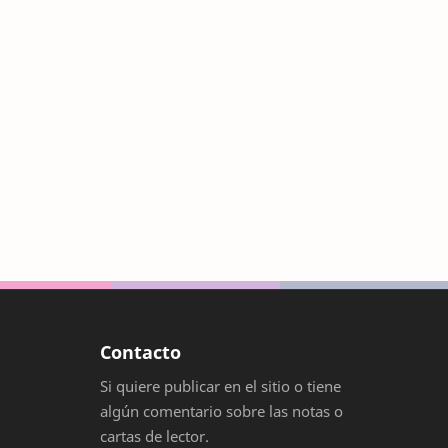
Contacto
Si quiere publicar en el sitio o tiene
algún comentario sobre las notas o
cartas de lector.