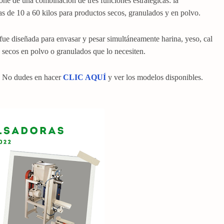
ne de una combinación de tres funciones estratégicas: la
sas de 10 a 60 kilos para productos secos, granulados y en polvo.
fue diseñada para envasar y pesar simultáneamente harina, yeso, cal
 secos en polvo o granulados que lo necesiten.
No dudes en hacer
CLIC AQUÍ
y ver los modelos disponibles.