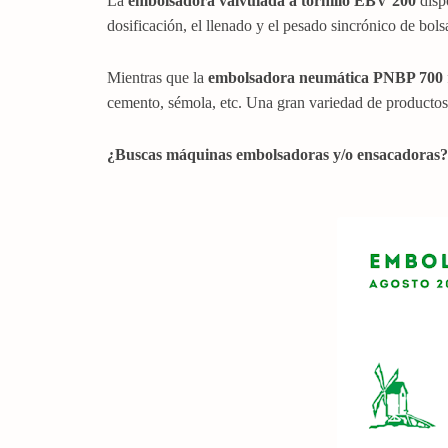
La
embolsadora valvulada a tornillo EBV 200
dispo
dosificación, el llenado y el pesado sincrónico de bol
Mientras que la
embolsadora neumática PNBP 700
cemento, sémola, etc. Una gran variedad de productos
¿Buscas máquinas embolsadoras y/o ensacadoras?