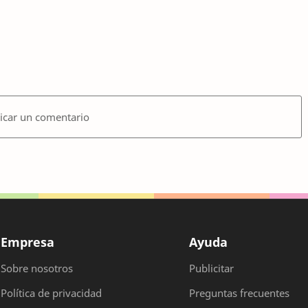
icar un comentario
Empresa
Ayuda
Sobre nosotros
Publicitar
Política de privacidad
Preguntas frecuentes