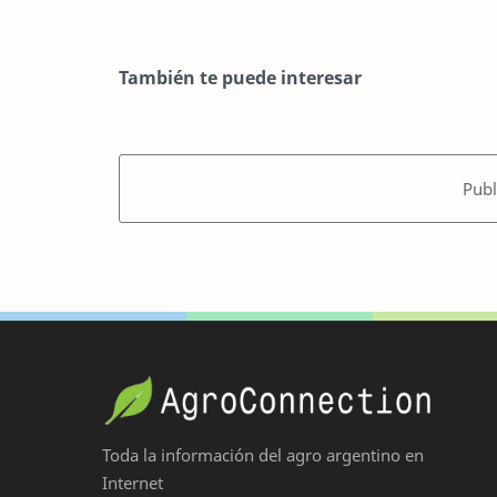
También te puede interesar
Publ
Toda la información del agro argentino en
Internet